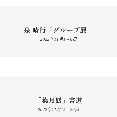
泉 晴行「グループ展」
2022年11月1
–
6日
「葉月展」書道
2022年11月15
–
20日