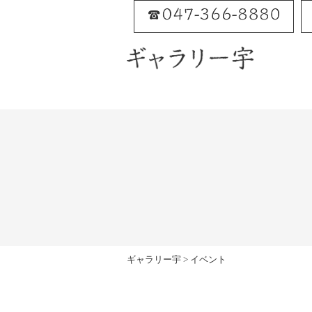
Skip
to
content
ギャラリー宇
>
イベント